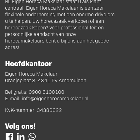
Bij Eigen Horeca Makelaar staat u als klant
centraal. Eigen Horeca Makelaar is een zeer
flexibele onderneming met een enorme drive om
u te helpen. Uw horecazaak verkopen of een
horecazaak kopen? Voor professionaliteit en
persoonlijke aandacht van onze
horecamakelaars bent u bij ons aan het goede
adres!
Hoofdkantoor
Eigen Horeca Makelaar
Oranjeplaat 8, 4341 PV Arnemuiden
Bel gratis:
0900 6100100
E-mail:
info@eigenhorecamakelaar.nl
KvK-nummer: 34386622
Volg ons!