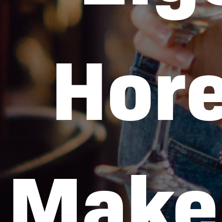
Hor
Make