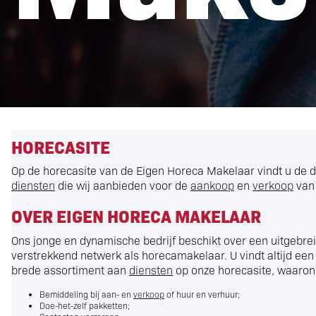
HORECASITE
Op de horecasite van de Eigen Horeca Makelaar vindt u de d
diensten
die wij aanbieden voor de
aankoop
en
verkoop
van 
OVER EIGEN HORECA MAKELAAR
Ons jonge en dynamische bedrijf beschikt over een uitgebre
verstrekkend netwerk als horecamakelaar. U vindt altijd een
brede assortiment aan
diensten
op onze horecasite, waaron
Bemiddeling bij aan- en
verkoop
of huur en verhuur;
Doe-het-zelf pakketten;