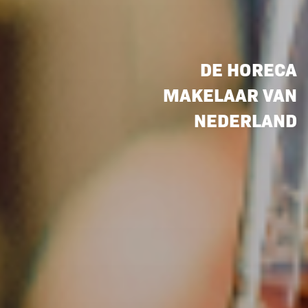
DE HORECA
MAKELAAR VAN
NEDERLAND