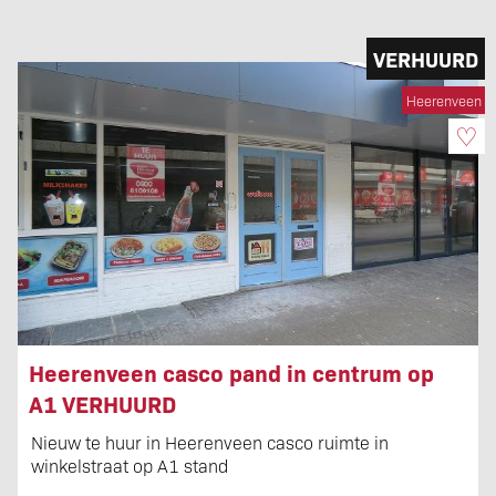
VERHUURD
Heerenveen
♡
Heerenveen casco pand in centrum op
A1 VERHUURD
Nieuw te huur in Heerenveen casco ruimte in
winkelstraat op A1 stand