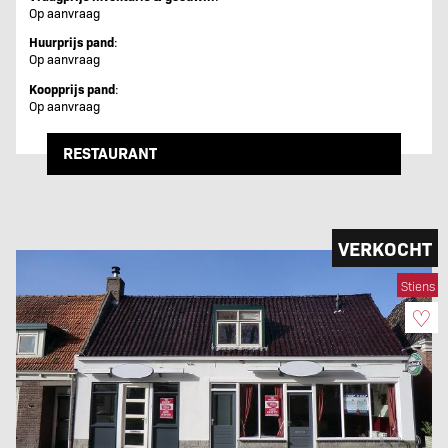
Op aanvraag
Huurprijs pand
:
Op aanvraag
Koopprijs pand
:
Op aanvraag
RESTAURANT
VERKOCHT
Stiens
♡