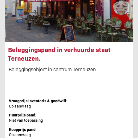
Beleggingspand in verhuurde staat
Terneuzen.
Beleggingsobject in centrum Terneuzen
Vraagprijs inventaris & goodwill
:
Op aanvraag
Huurprijs pand
:
Niet van toepassing
Koopprijs pand
:
Op aanvraag