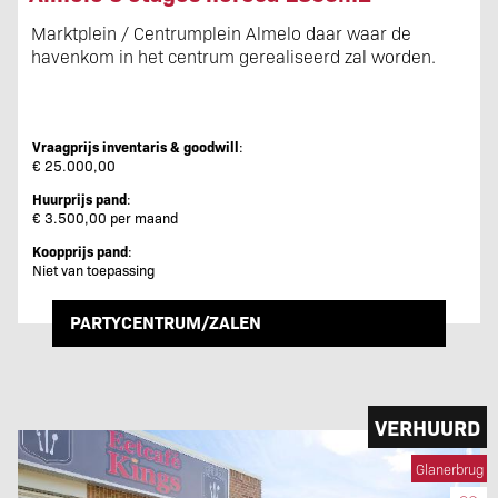
Marktplein / Centrumplein Almelo daar waar de
havenkom in het centrum gerealiseerd zal worden.
Vraagprijs inventaris & goodwill
:
€ 25.000,00
Huurprijs pand
:
€ 3.500,00 per maand
Koopprijs pand
:
Niet van toepassing
PARTYCENTRUM/ZALEN
VERHUURD
Glanerbrug