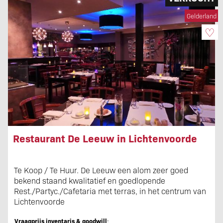
Gelderland
♡
Restaurant De Leeuw in Lichtenvoorde
Te Koop / Te Huur. De Leeuw een alom zeer goed
bekend staand kwalitatief en goedlopende
Rest./Partyc./Cafetaria met terras, in het centrum van
Lichtenvoorde
Vraagprijs inventaris & goodwill
: