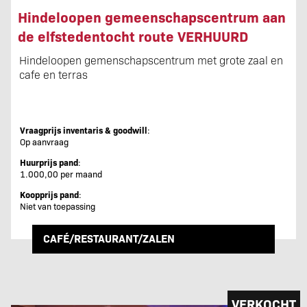
Hindeloopen gemeenschapscentrum aan
de elfstedentocht route VERHUURD
Hindeloopen gemenschapscentrum met grote zaal en
cafe en terras
Vraagprijs inventaris & goodwill
:
Op aanvraag
Huurprijs pand
:
1.000,00 per maand
Koopprijs pand
:
Niet van toepassing
CAFÉ/RESTAURANT/ZALEN
VERKOCHT