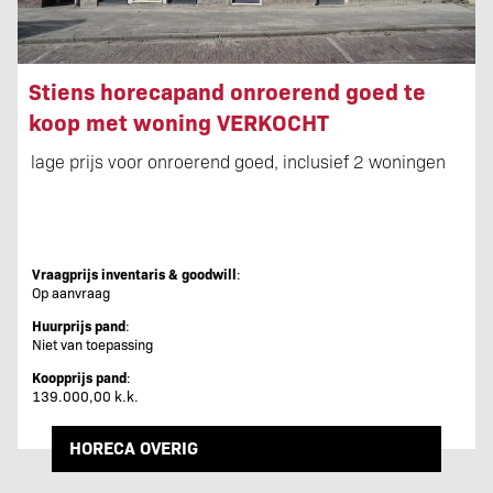
Stiens horecapand onroerend goed te
koop met woning VERKOCHT
lage prijs voor onroerend goed, inclusief 2 woningen
Vraagprijs inventaris & goodwill
:
Op aanvraag
Huurprijs pand
:
Niet van toepassing
Koopprijs pand
:
139.000,00 k.k.
HORECA OVERIG