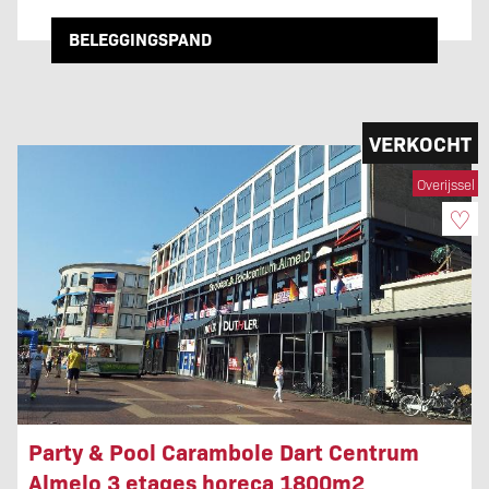
BELEGGINGSPAND
VERKOCHT
Overijssel
♡
Party & Pool Carambole Dart Centrum
Almelo 3 etages horeca 1800m2