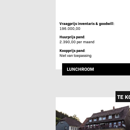
Vraagprijs inventaris & goodwill
:
196.000,00
Huurprijs pand
:
2.390,00 per maand
Koopprijs pand
:
Niet van toepassing
LUNCHROOM
TE K