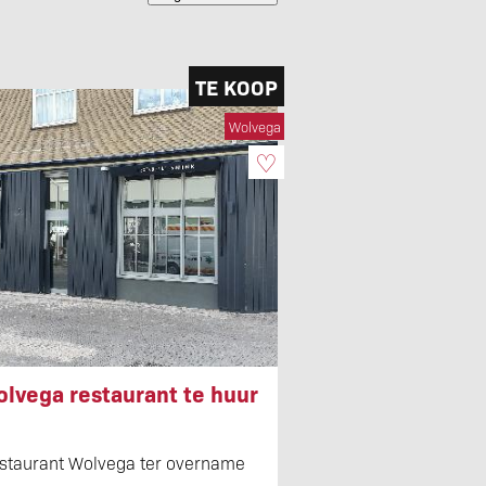
TE KOOP
Wolvega
♡
lvega restaurant te huur
staurant Wolvega ter overname