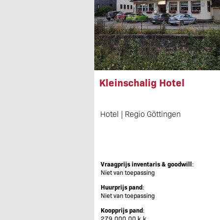
Kleinschalig Hotel
Hotel | Regio Göttingen
Vraagprijs inventaris & goodwill
:
Niet van toepassing
Huurprijs pand
:
Niet van toepassing
Koopprijs pand
:
279.000,00 k.k.