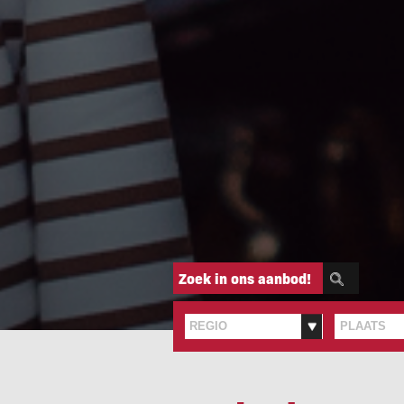
Zoek in ons aanbod!