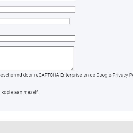
s beschermd door reCAPTCHA Enterprise en de Google
Privacy P
 kopie aan mezelf.