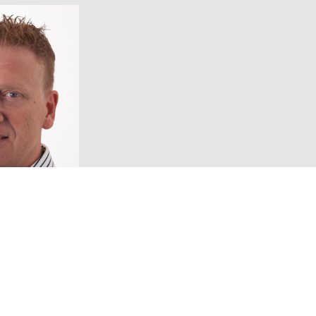
Volg ons!