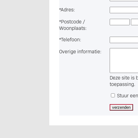
*
Adres:
*
Postcode /
Woonplaats:
*
Telefoon:
Overige informatie:
Deze site i
toepassing.
Stuur een