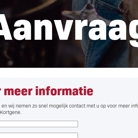
Aanvraa
 meer informatie
n en wij nemen zo snel mogelijk contact met u op voor meer in
 Kortgene.