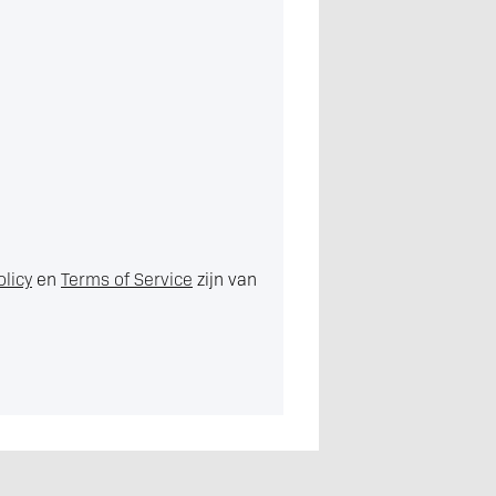
olicy
en
Terms of Service
zijn van