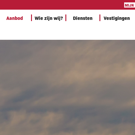
MIJN
Aanbod
Wie zijn wij?
Diensten
Vestigingen