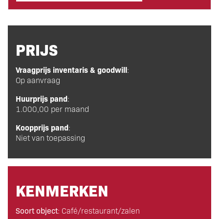
PRIJS
Vraagprijs inventaris & goodwill
:
Op aanvraag
Huurprijs pand
:
1.000,00 per maand
Koopprijs pand
:
Niet van toepassing
KENMERKEN
Soort object
: Café/restaurant/zalen