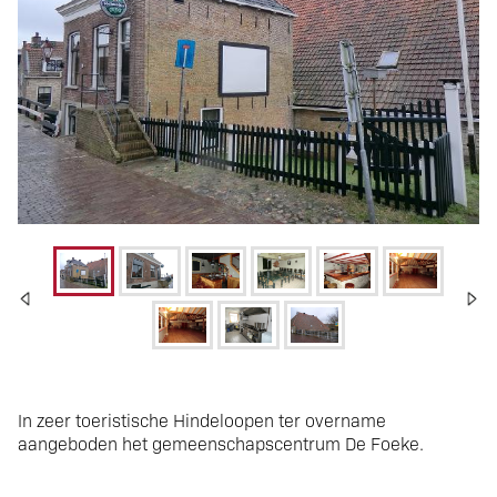
Hindeloopen
In zeer toeristische Hindeloopen ter overname
aangeboden het gemeenschapscentrum De Foeke.