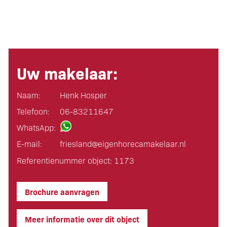
Uw makelaar:
Naam:
Henk Hosper
Telefoon:
06-83211647
WhatsApp:
E-mail:
friesland@eigen­horeca­makelaar.nl
Referentienummer object: 1173
Brochure aanvragen
Meer informatie over dit object