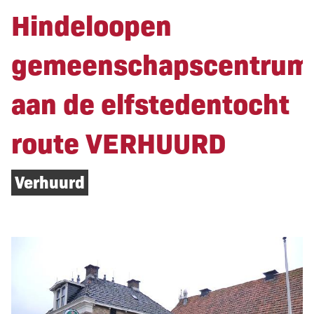
Hindeloopen
gemeenschapscentrum
aan de elfstedentocht
route VERHUURD
Verhuurd