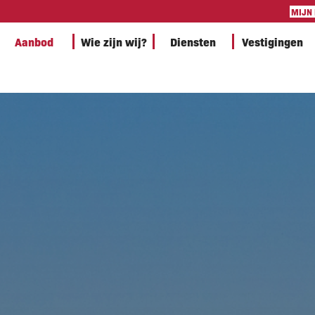
MIJN
Aanbod
Wie zijn wij?
Diensten
Vestigingen