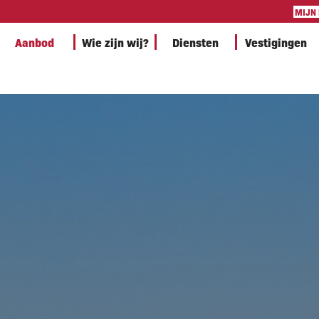
MIJN
Aanbod
Wie zijn wij?
Diensten
Vestigingen