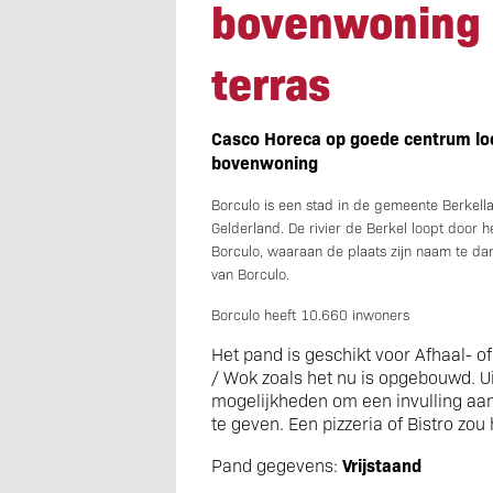
bovenwoning 
terras
Casco Horeca op goede centrum loc
bovenwoning
Borculo is een stad in de gemeente Berkell
Gelderland. De rivier de Berkel loopt door 
Borculo, waaraan de plaats zijn naam te da
van Borculo.
Borculo heeft 10.660 inwoners
Het pand is geschikt voor Afhaal- o
/ Wok zoals het nu is opgebouwd. Ui
mogelijkheden om een invulling aan
te geven. Een pizzeria of Bistro zou
Vrijstaand
Pand gegevens: