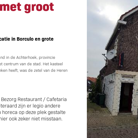
met groot
atie in Borculo en grote
and in de Achterhoek, provincie
het centrum van de stad. Het kasteel
nken heeft, was de zetel van de Heren
f Bezorg Restaurant / Cafetaria
teraard zijn er legio andere
 horeca op deze plek gestalte
 hier ook zeker niet misstaan.