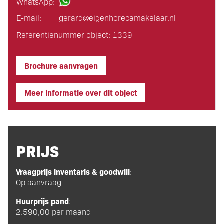
WhatsApp:
E-mail:
gerard@eigen­horeca­makelaar.nl
Referentienummer object: 1339
Brochure aanvragen
Meer informatie over dit object
PRIJS
Vraagprijs inventaris & goodwill
:
Op aanvraag
Huurprijs pand
:
2.590,00 per maand