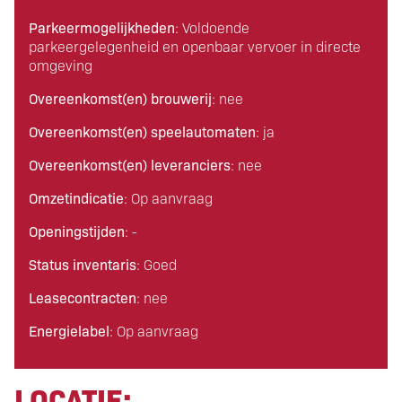
Parkeermogelijkheden
: Voldoende
parkeergelegenheid en openbaar vervoer in directe
omgeving
Overeenkomst(en) brouwerij
: nee
Overeenkomst(en) speelautomaten
: ja
Overeenkomst(en) leveranciers
: nee
Omzetindicatie
: Op aanvraag
Openingstijden
: -
Status inventaris
: Goed
Leasecontracten
: nee
Energielabel
: Op aanvraag
LOCATIE: