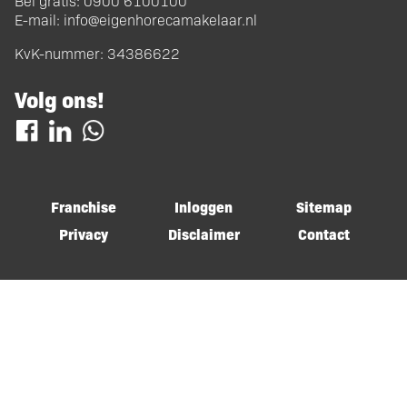
Bel gratis:
0900 6100100
E-mail:
info@eigenhorecamakelaar.nl
KvK-nummer: 34386622
Volg ons!
Franchise
Inloggen
Sitemap
Privacy
Disclaimer
Contact