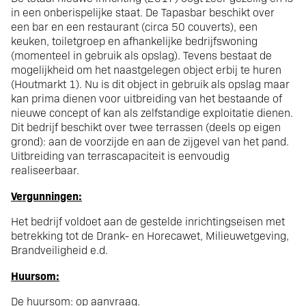
in een onberispelijke staat. De Tapasbar beschikt over
een bar en een restaurant (circa 50 couverts), een
keuken, toiletgroep en afhankelijke bedrijfswoning
(momenteel in gebruik als opslag). Tevens bestaat de
mogelijkheid om het naastgelegen object erbij te huren
(Houtmarkt 1). Nu is dit object in gebruik als opslag maar
kan prima dienen voor uitbreiding van het bestaande of
nieuwe concept of kan als zelfstandige exploitatie dienen.
Dit bedrijf beschikt over twee terrassen (deels op eigen
grond): aan de voorzijde en aan de zijgevel van het pand.
Uitbreiding van terrascapaciteit is eenvoudig
realiseerbaar.
Vergunningen:
Het bedrijf voldoet aan de gestelde inrichtingseisen met
betrekking tot de Drank- en Horecawet, Milieuwetgeving,
Brandveiligheid e.d.
Huursom:
De huursom: op aanvraag.