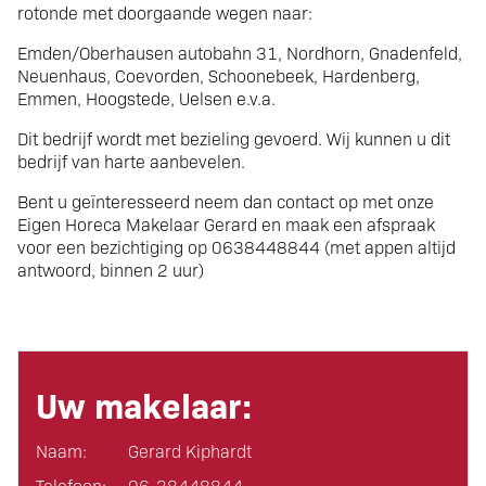
rotonde met doorgaande wegen naar:
Emden/Oberhausen autobahn 31, Nordhorn, Gnadenfeld,
Neuenhaus, Coevorden, Schoonebeek, Hardenberg,
Emmen, Hoogstede, Uelsen e.v.a.
Dit bedrijf wordt met bezieling gevoerd. Wij kunnen u dit
bedrijf van harte aanbevelen.
Bent u geïnteresseerd neem dan contact op met onze
Eigen Horeca Makelaar Gerard en maak een afspraak
voor een bezichtiging op 0638448844 (met appen altijd
antwoord, binnen 2 uur)
Uw makelaar:
Naam:
Gerard Kiphardt
Telefoon:
06-38448844