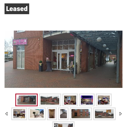
Leased