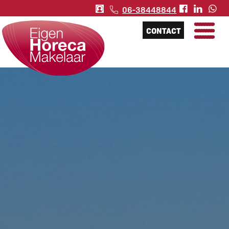
06-38448844
CONTACT