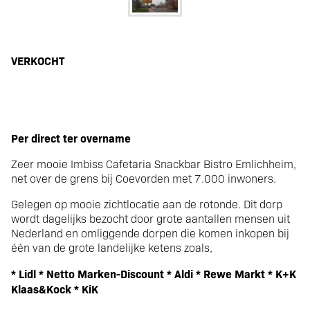
VERKOCHT Imbiss
VERKOCHT
Bistro Cafetaria
Snackbar Emlichheim
Per direct ter overname
Zeer mooie Imbiss Cafetaria Snackbar Bistro Emlichheim,
Duitsland
net over de grens bij Coevorden met 7.000 inwoners.
Gelegen op mooie zichtlocatie aan de rotonde. Dit dorp
wordt dagelijks bezocht door grote aantallen mensen uit
Nederland en omliggende dorpen die komen inkopen bij
één van de grote landelijke ketens zoals,
* Lidl * Netto Marken-Discount * Aldi * Rewe Markt * K+K
Klaas&Kock * KiK