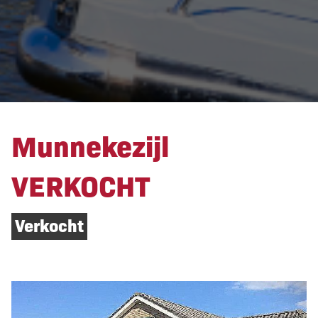
Munnekezijl
VERKOCHT
Verkocht