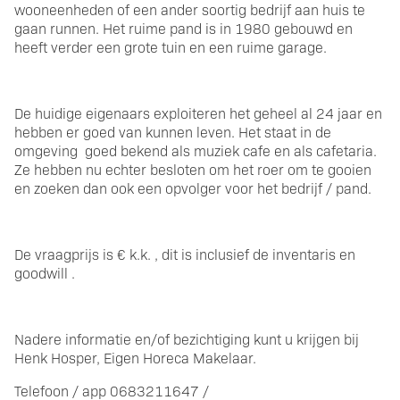
wooneenheden of een ander soortig bedrijf aan huis te
gaan runnen. Het ruime pand is in 1980 gebouwd en
heeft verder een grote tuin en een ruime garage.
De huidige eigenaars exploiteren het geheel al 24 jaar en
hebben er goed van kunnen leven. Het staat in de
omgeving
goed bekend als muziek cafe en als cafetaria.
Ze hebben nu echter besloten om het roer om te gooien
en zoeken dan ook een opvolger voor het bedrijf / pand.
De vraagprijs is € k.k. , dit is inclusief de inventaris en
goodwill .
Nadere informatie en/of bezichtiging kunt u krijgen bij
Henk Hosper, Eigen Horeca Makelaar.
Telefoon / app 0683211647 /