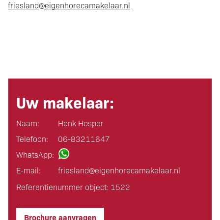
friesland@eigenhorecamakelaar.nl
Uw makelaar:
Naam:
Henk Hosper
Telefoon:
06-83211647
WhatsApp:
E-mail:
friesland@eigen­horeca­makelaar.nl
Referentienummer object: 1522
Brochure aanvragen