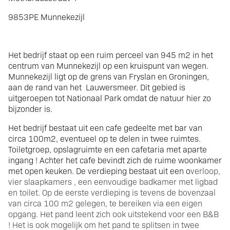
9853PE Munnekezijl
Het bedrijf staat op een ruim perceel van 945 m2 in het
centrum van Munnekezijl op een kruispunt van wegen.
Munnekezijl ligt op de grens van Fryslan en Groningen,
aan de rand van het
Lauwersmeer. Dit gebied is
uitgeroepen tot Nationaal Park omdat de natuur hier zo
bijzonder is.
Het bedrijf bestaat uit een cafe gedeelte met bar van
circa 100m2, eventueel op te delen in twee ruimtes.
Toiletgroep, opslagruimte en een cafetaria met aparte
ingang ! Achter het cafe bevindt zich de ruime woonkamer
met open keuken. De verdieping bestaat uit een o
verloop,
vier slaapkamers , een eenvoudige badkamer met ligbad
en toilet. Op de eerste verdieping is tevens de bovenzaal
van circa 100 m2 gelegen, te bereiken via een eigen
opgang. Het pand leent zich ook uitstekend voor een B&B
! Het is ook mogelijk om het pand te splitsen in twee