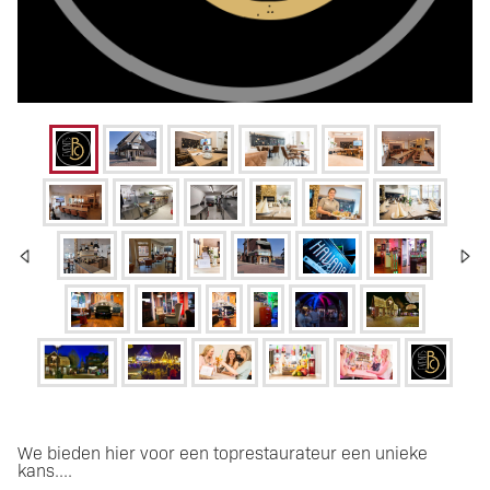
We bieden hier voor een toprestaurateur een unieke
Bewezen
kans....