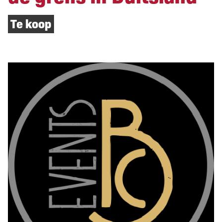
Te koop