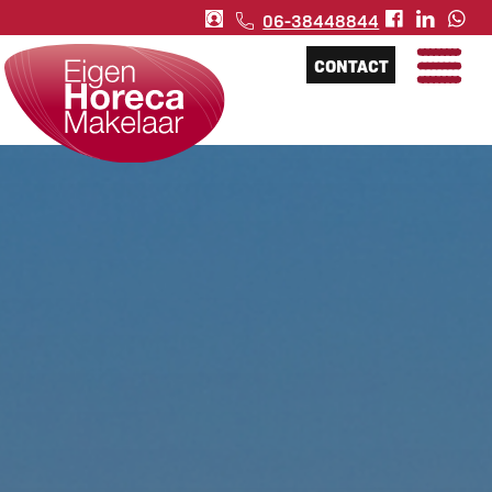
06-38448844
CONTACT