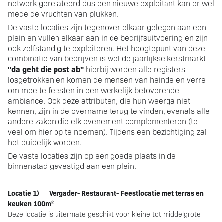
netwerk gerelateerd dus een nieuwe exploitant kan er wel
mede de vruchten van plukken.
De vaste locaties zijn tegenover elkaar gelegen aan een
plein en vullen elkaar aan in de bedrijfsuitvoering en zijn
ook zelfstandig te exploiteren. Het hoogtepunt van deze
combinatie van bedrijven is wel de jaarlijkse kerstmarkt
"da geht die post ab"
hierbij worden alle registers
losgetrokken en komen de mensen van heinde en verre
om mee te feesten in een werkelijk betoverende
ambiance. Ook deze attributen, die hun weerga niet
kennen, zijn in de overname terug te vinden, evenals alle
andere zaken die elk evenement complementeren (te
veel om hier op te noemen). Tijdens een bezichtiging zal
het duidelijk worden.
De vaste locaties zijn op een goede plaats in de
binnenstad gevestigd aan een plein.
Locatie 1)
Vergader- Restaurant- Feestlocatie met terras en
keuken 100m²
Deze locatie is uitermate geschikt voor kleine tot middelgrote