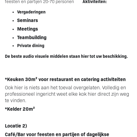
Aktiviteiten:
feesten en partijen 20-70 personen
Vergaderingen
Seminars
Meetings
Teambuilding
Private dining
De beste audio visuele middelen staan hier tot uw beschikking.
*Keuken 30m²
voor restaurant en catering activiteiten
Ook hier is niets aan het toeval overgelaten. Volledig en
professioneel ingericht weet elke kok hier direct zijn weg
te vinden.
*Kelder 20m²
Locatie 2)
Café/Bar voor feesten en partijen of dagelijkse