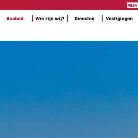
MIJN
Aanbod
Wie zijn wij?
Diensten
Vestigingen