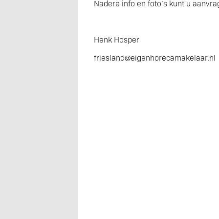
Nadere info en foto’s kunt u aanvra
Henk Hosper
friesland@eigenhorecamakelaar.nl