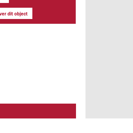
er dit object
 parkeren