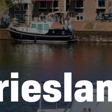
riesla