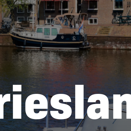
riesla