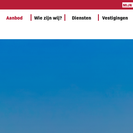
MIJN
Aanbod
Wie zijn wij?
Diensten
Vestigingen