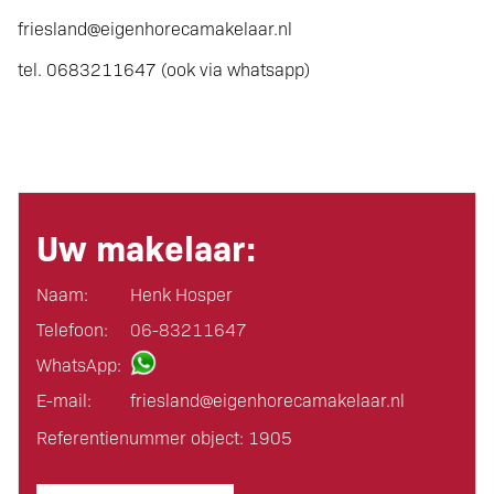
friesland@eigenhorecamakelaar.nl
tel. 0683211647 (ook via whatsapp)
Uw makelaar:
Naam:
Henk Hosper
Telefoon:
06-83211647
WhatsApp:
E-mail:
friesland@eigen­horeca­makelaar.nl
Referentienummer object: 1905