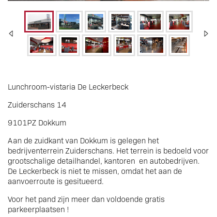
Dokkum VERKOCHT
Lunchroom-vistaria De Leckerbeck
Zuiderschans 14
lunchroom-vistaria De
9101PZ Dokkum
Aan de zuidkant van Dokkum is gelegen het
Leckerbeck
bedrijventerrein Zuiderschans. Het terrein is bedoeld voor
grootschalige detailhandel, kantoren en autobedrijven.
De Leckerbeck is niet te missen, omdat het aan de
aanvoerroute is gesitueerd.
Voor het pand zijn meer dan voldoende gratis
parkeerplaatsen !