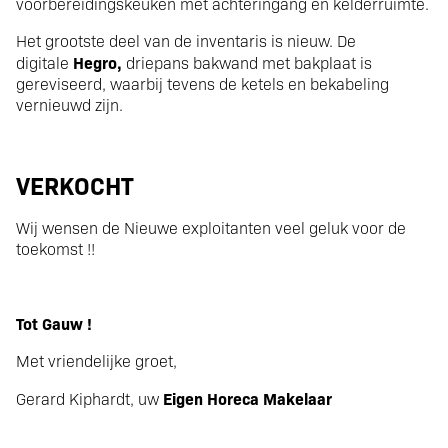
voorbereidingskeuken met achteringang en kelderruimte.
Het grootste deel van de inventaris is nieuw. De
Hegro,
digitale
driepans bakwand met bakplaat is
gereviseerd, waarbij tevens de ketels en bekabeling
vernieuwd zijn.
VERKOCHT
Wij wensen de Nieuwe exploitanten veel geluk voor de
toekomst !!
Tot Gauw !
Met vriendelijke groet,
Eigen Horeca Makelaar
Gerard Kiphardt, uw