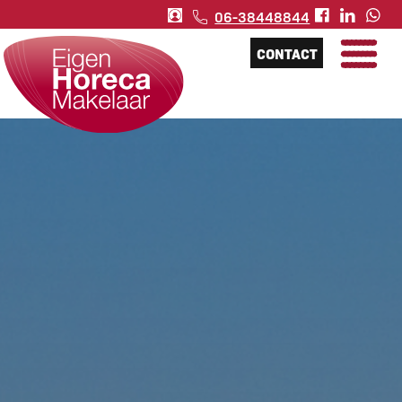
06-38448844
CONTACT