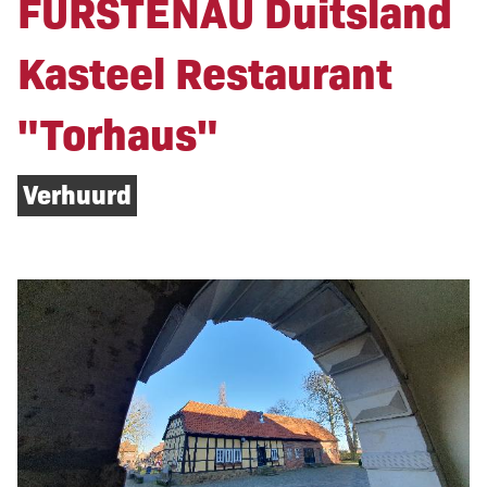
FÜRSTENAU Duitsland
Kasteel Restaurant
"Torhaus"
Verhuurd