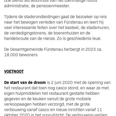
ook dienst als woonhuis van het toenmalige hoofd
administratie, de pensioenmeester.
Tijdens de stadsrondleidingen gaat de bezoeker op reis
naar het bewogen verleden van Fürstenau en leert hij
veel interessante feiten over het kasteel, de stadsmuren,
de verdedigingstorens, de boerenhuizen en de
handelsroute van de Hanze. Zo is geschiedenis leuk.
De Gesamtgemeinde Fürstenau herbergt in 2023 ca.
18.000 bewoners
VOETNOOT
De start van de droom
is 2 juni 2020 met de opening van
het restaurant dat toen nog casco stond, en waar ze met
eigen hulpmiddelen het restaurant gestalte hebben
gegeven en de keuken vanuit de grote mobiele
verkoopwagen hebben verzorgd, met de grote
verbouwing vanaf casco en nieuw inrichten vanaf 11
oktober 2020 in het vooruitzicht. De verbouwing verliep