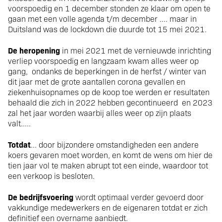
voorspoedig en 1 december stonden ze klaar om open te
gaan met een volle agenda t/m december .... maar in
Duitsland was de lockdown die duurde tot 15 mei 2021.
De heropening
in mei 2021 met de vernieuwde inrichting
verliep voorspoedig en langzaam kwam alles weer op
gang, ondanks de beperkingen in de herfst / winter van
dit jaar met de grote aantallen corona gevallen en
ziekenhuisopnames op de koop toe werden er resultaten
behaald die zich in 2022 hebben gecontinueerd en 2023
zal het jaar worden waarbij alles weer op zijn plaats
valt.....
Totdat
... door bijzondere omstandigheden een andere
koers gevaren moet worden, en komt de wens om hier de
tien jaar vol te maken abrupt tot een einde, waardoor tot
een verkoop is besloten.
De bedrijfsvoering
wordt optimaal verder gevoerd door
vakkundige medewerkers en de eigenaren totdat er zich
definitief een overname aanbiedt.