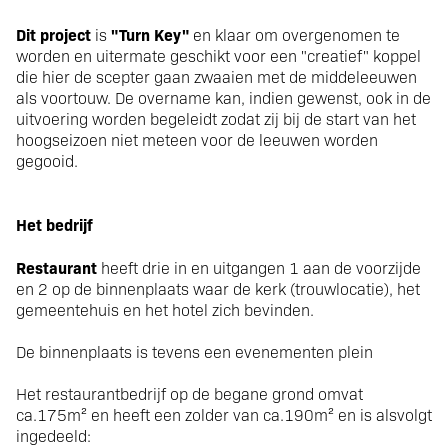
Dit project
"Turn Key"
is
en klaar om overgenomen te
worden en uitermate geschikt voor een "creatief" koppel
die hier de scepter gaan zwaaien met de middeleeuwen
als voortouw. De overname kan, indien gewenst, ook in de
uitvoering worden begeleidt zodat zij bij de start van het
hoogseizoen niet meteen voor de leeuwen worden
gegooid.
Het bedrijf
Restaurant
heeft drie in en uitgangen 1 aan de voorzijde
en 2 op de binnenplaats waar de kerk (trouwlocatie), het
gemeentehuis en het hotel zich bevinden.
De binnenplaats is tevens een evenementen plein
Het restaurantbedrijf op de begane grond omvat
ca.175m² en heeft een zolder van ca.190m² en is alsvolgt
ingedeeld: