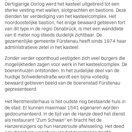
Dertigjarige Oorlog werd het kasteel uitgebreid tot een
sterke vesting met wallen, slotgrachten en bastions. Deze
dienden ter verdediging van het kasteelcomplex. Het
noordoostelijke bastion, het enige bewaard gebleven fort
van dit type in de regio Osnabrück, is met een wanddikte
van 6 meter nog steeds duidelijk zichtbaar. De
gezamenlijke gemeente Fürstenau heeft sinds 1974 haar
administratieve zetel in het kasteel.
Zonder verder oponthoud vestigden zich veel burgers die
mogelijkheden zagen voor werk in het kasteelcomplex. De
boerenhuizen ontstonden. In het zuidelijke deel van de
huidige Schwedenstraße wordt een bijna volledig
bewaard gebleven beeld van de boerenstad Fürstenau
gepresenteerd.
Het Rentmeisterhaus is het oudste nog bestaande huis in
de stad. Er kunnen maximaal 1541 eigenaren worden
gedocumenteerd. In de tijd van de Hanze deed het dienst
als restaurant "Zum Schwan" en bracht het de
Hanzereizigers op hun Hanzeroute afwisseling. Het deed