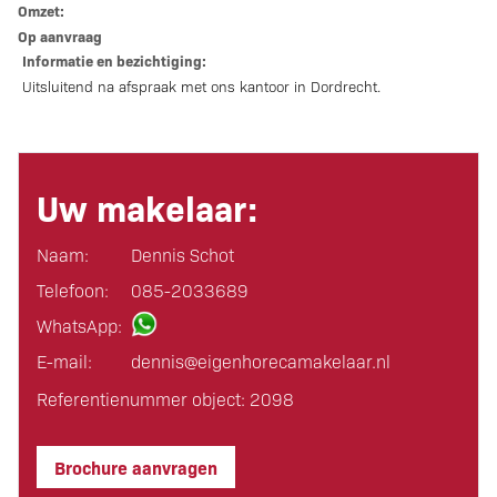
Omzet:
Op aanvraag
Informatie en bezichtiging:
Uitsluitend na afspraak met ons kantoor in Dordrecht.
Uw makelaar:
Naam:
Dennis Schot
Telefoon:
085-2033689
WhatsApp:
E-mail:
dennis@eigen­horeca­makelaar.nl
Referentienummer object: 2098
Brochure aanvragen