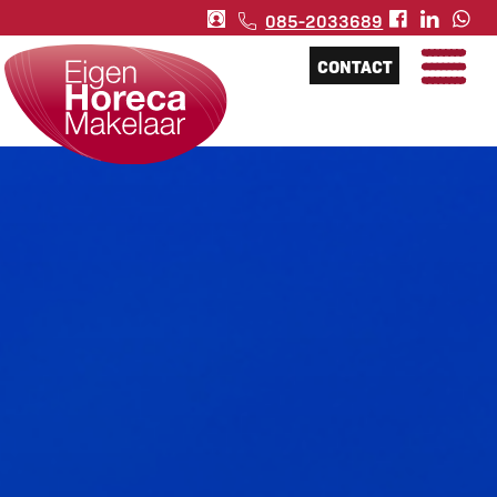
085-2033689
CONTACT