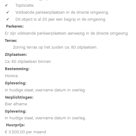
✓
Toplocatie.
✓
Voldoende parkeerplaatsen in de directe omgeving.
✓
Dit object is al 20 jaar een begrip in de omgeving.
Parkeren:
Er zijn voldoende parkeerplaatsen aanwezig in de directe omgeving.
Terras:
· Zonnig terras op het zuiden ca. 80 zitplaatsen.
Zitplaatsen:
Ca. 60 zitplaatsen binnen
Bestemming:
Horeca.
Oplevering:
In huidige staat, overname datum in overleg
Verplichtingen:
Bier afname
Oplevering:
In huidige staat, overname datum in overleg.
Huurprijs:
€ 3.500,00 per maand