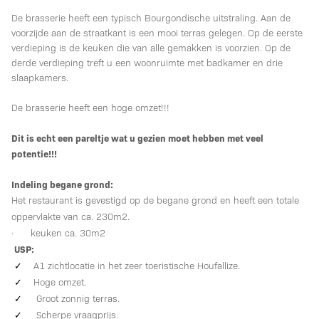
De brasserie heeft een typisch Bourgondische uitstraling. Aan de
voorzijde aan de straatkant is een mooi terras gelegen. Op de eerste
verdieping is de keuken die van alle gemakken is voorzien. Op de
derde verdieping treft u een woonruimte met badkamer en drie
slaapkamers.
De brasserie heeft een hoge omzet!!!
Dit is echt een pareltje wat u gezien moet hebben met veel
potentie!!!
Indeling begane grond:
Het restaurant is gevestigd op de begane grond en heeft een totale
oppervlakte van ca. 230m2.
· keuken ca. 30m2
USP:
✓
A1 zichtlocatie in het zeer toeristische Houfallize.
✓
Hoge omzet.
✓
Groot zonnig terras.
✓
Scherpe vraagprijs.