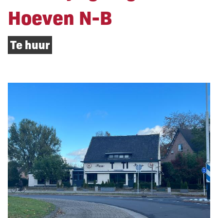
Hoeven N-B
Te huur