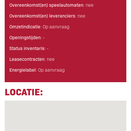
Overeenkomst(en) speelautomaten
: nee
Overeenkomst(en) leveranciers
: nee
Omzetindicatie
: Op aanvraag
Openingstijden
: -
Status inventaris
: -
Leasecontracten
: nee
Energielabel
: Op aanvraag
LOCATIE: