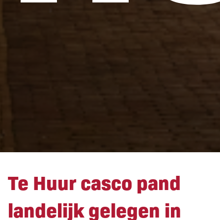
Te Huur casco pand
landelijk gelegen in