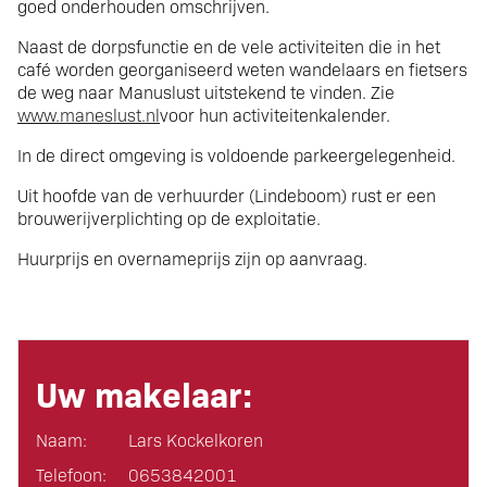
goed onderhouden omschrijven.
Naast de dorpsfunctie en de vele activiteiten die in het
café worden georganiseerd weten wandelaars en fietsers
de weg naar Manuslust uitstekend te vinden. Zie
www.maneslust.nl
voor hun activiteitenkalender.
In de direct omgeving is voldoende parkeergelegenheid.
Uit hoofde van de verhuurder (Lindeboom) rust er een
brouwerijverplichting op de exploitatie.
Huurprijs en overnameprijs zijn op aanvraag.
Uw makelaar:
Naam:
Lars Kockelkoren
Telefoon:
0653842001