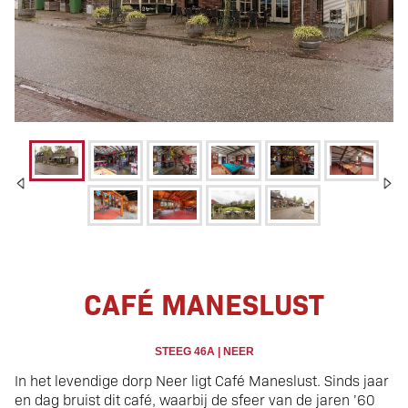
Café met legio
CAFÉ MANESLUST
mogelijkheden
STEEG 46A | NEER
In het levendige dorp Neer ligt Café Maneslust. Sinds jaar
en dag bruist dit café, waarbij de sfeer van de jaren ’60