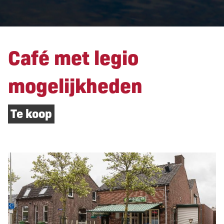
Café met legio
mogelijkheden
Te koop