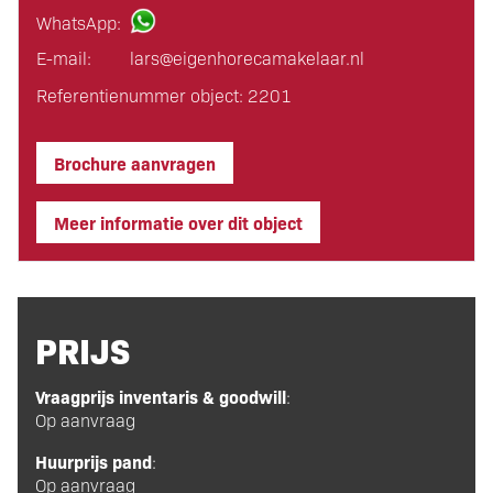
WhatsApp:
E-mail:
lars@eigen­horeca­makelaar.nl
Referentienummer object: 2201
Brochure aanvragen
Meer informatie over dit object
PRIJS
Vraagprijs inventaris & goodwill
:
Op aanvraag
Huurprijs pand
:
Op aanvraag