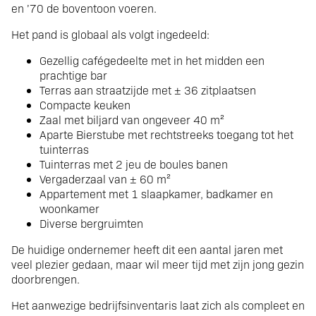
en ’70 de boventoon voeren.
Het pand is globaal als volgt ingedeeld:
Gezellig cafégedeelte met in het midden een
prachtige bar
Terras aan straatzijde met ± 36 zitplaatsen
Compacte keuken
Zaal met biljard van ongeveer 40 m²
Aparte Bierstube met rechtstreeks toegang tot het
tuinterras
Tuinterras met 2 jeu de boules banen
Vergaderzaal van ± 60 m²
Appartement met 1 slaapkamer, badkamer en
woonkamer
Diverse bergruimten
De huidige ondernemer heeft dit een aantal jaren met
veel plezier gedaan, maar wil meer tijd met zijn jong gezin
doorbrengen.
Het aanwezige bedrijfsinventaris laat zich als compleet en