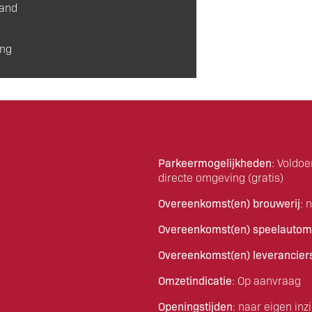
aand
ing
Parkeermogelijkheden
: Voldo
directe omgeving (gratis)
Overeenkomst(en) brouwerij
: 
Overeenkomst(en) speelautom
Overeenkomst(en) leverancier
Omzetindicatie
: Op aanvraag
Openingstijden
: naar eigen inz