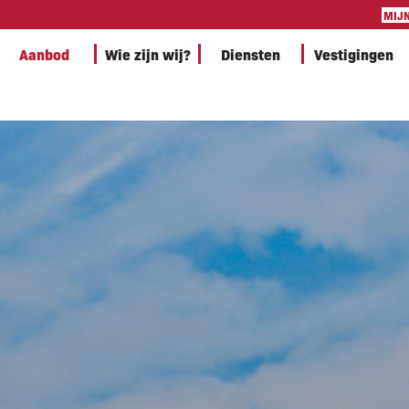
MIJ
Aanbod
Wie zijn wij?
Diensten
Vestigingen