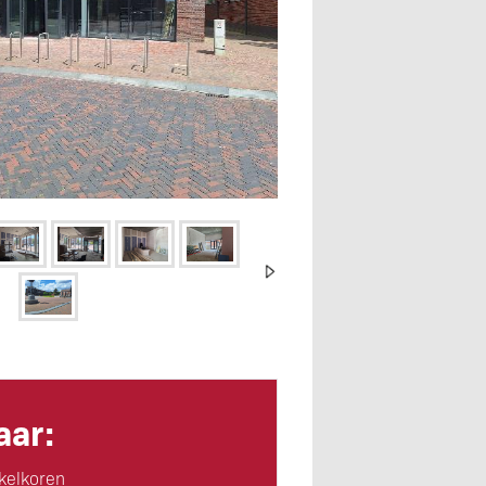
ar:
kelkoren