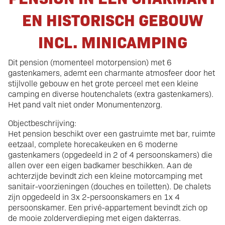
EN HISTORISCH GEBOUW
Pension | privewoning
INCL. MINICAMPING
Dit pension (momenteel motorpension) met 6
gastenkamers, ademt een charmante atmosfeer door het
stijlvolle gebouw en het grote perceel met een kleine
camping en diverse houtenchalets (extra gastenkamers).
Het pand valt niet onder Monumentenzorg.
Objectbeschrijving:
Het pension beschikt over een gastruimte met bar, ruimte
eetzaal, complete horecakeuken en 6 moderne
gastenkamers (opgedeeld in 2 of 4 persoonskamers) die
allen over een eigen badkamer beschikken. Aan de
achterzijde bevindt zich een kleine motorcamping met
sanitair-voorzieningen (douches en toiletten). De chalets
zijn opgedeeld in 3x 2-persoonskamers en 1x 4
persoonskamer. Een privé-appartement bevindt zich op
de mooie zolderverdieping met eigen dakterras.