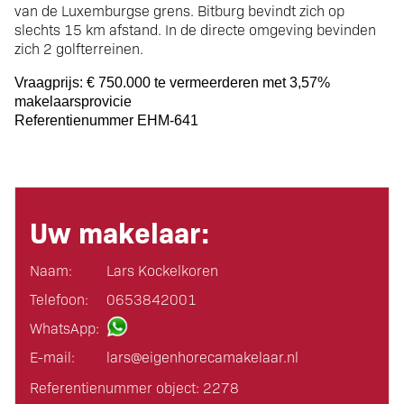
van de Luxemburgse grens. Bitburg bevindt zich op
slechts 15 km afstand. In de directe omgeving bevinden
zich 2 golfterreinen.
Vraagprijs: € 750.000 te vermeerderen met 3,57%
makelaarsprovicie
Referentienummer EHM-641
Uw makelaar:
Naam:
Lars Kockelkoren
Telefoon:
0653842001
WhatsApp:
E-mail:
lars@eigen­horeca­makelaar.nl
Referentienummer object: 2278