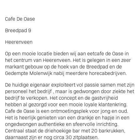
HeerenveenVERKOCHT
Cafe De Oase
Breedpad 9
eetcafe met
Heerenveen
Op een mooie locatie bieden wij aan eetcafe de Oase in
bovenwoning
het centrum van Heerenveen. Het is gelegen in een zeer
markant gebouw op de hoek van de Breedpad en de
Gedempte Molenwijk nabij meerdere horecabedrijven.
De huidige eigenaar exploiteert vol passie samen met zijn
personeel het bedrijf , maar is gedwongen door ziekte het
bedrijf te verkopen. Het concept en de gastvrijheid
hebben al gezorgd voor een mooie loyale klantenkring.
Cafe de Oase is een ontmoetingsplek voor jong en oud.
Het is heerlijk genieten van een drankje en hapje in een
ongedwongen authentieke en sfeervolle inrichting.
Centraal staat de driehoekige bar met 20 barkrukken,
daarnaast zijn er nog circa 30 zitplaatsen.