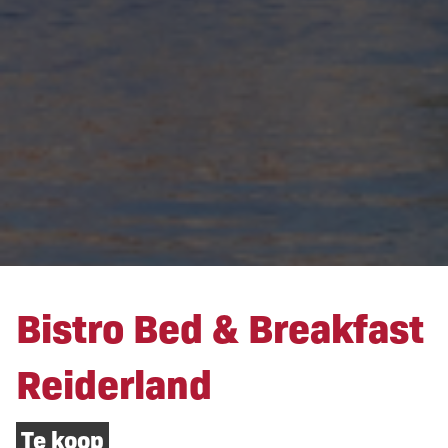
Bistro Bed & Breakfast
Reiderland
Te koop