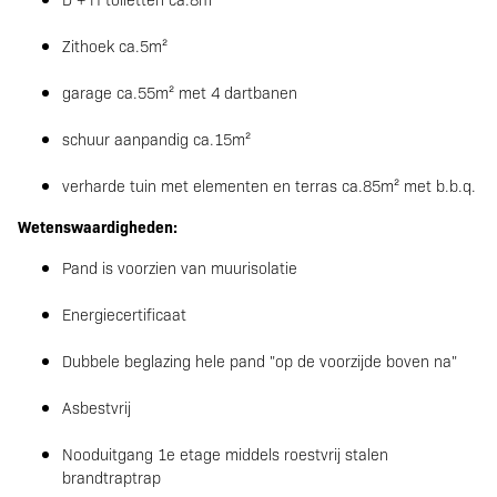
Zithoek ca.5m²
garage ca.55m² met 4 dartbanen
schuur aanpandig ca.15m²
verharde tuin met elementen en terras ca.85m² met b.b.q.
Wetenswaardigheden:
Pand is voorzien van muurisolatie
Energiecertificaat
Dubbele beglazing hele pand "op de voorzijde boven na"
Asbestvrij
Nooduitgang 1e etage middels roestvrij stalen
brandtraptrap