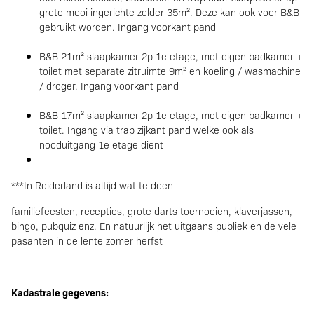
grote mooi ingerichte zolder 35m². Deze kan ook voor B&B
gebruikt worden. Ingang voorkant pand
B&B 21m² slaapkamer 2p 1e etage, met eigen badkamer +
toilet met separate zitruimte 9m² en koeling / wasmachine
/ droger. Ingang voorkant pand
B&B 17m² slaapkamer 2p 1e etage, met eigen badkamer +
toilet. Ingang via trap zijkant pand welke ook als
nooduitgang 1e etage dient
***In Reiderland is altijd wat te doen
familiefeesten, recepties, grote darts toernooien, klaverjassen,
bingo, pubquiz enz. En natuurlijk het uitgaans publiek en de vele
pasanten in de lente zomer herfst
Kadastrale gegevens: