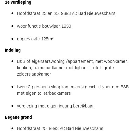
1e verdieping
Hoofdstraat 23 en 25, 9693 AC Bad Nieuweschans
woonfunctie bouwjaar 1930
oppervlakte 125m²
Indeling
B&B of eigenaarswoning /appartement, met woonkamer,
keuken, ruime badkamer met ligbad + toilet grote
zolderslaapkamer
twee 2-persoons slaapkamers ook geschikt voor een B&B
met eigen toilet/badkamers
verdieping met eigen ingang bereikbaar
Begane grond
Hoofdstraat 25, 9693 AC Bad Nieuweschans