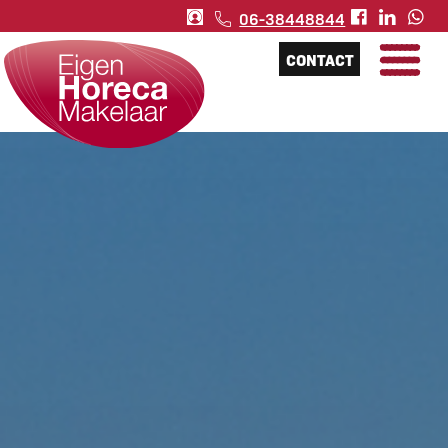
06-38448844
CONTACT