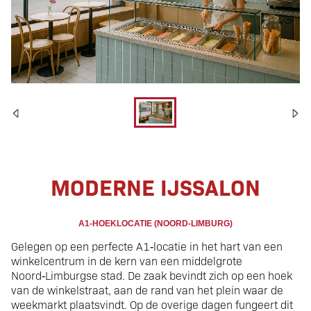
IJssalon | A1 locatie
MODERNE IJSSALON
A1‑HOEKLOCATIE (NOORD‑LIMBURG)
Gelegen op een perfecte A1‑locatie in het hart van een
winkelcentrum in de kern van een middelgrote
Noord‑Limburgse stad. De zaak bevindt zich op een hoek
van de winkelstraat, aan de rand van het plein waar de
weekmarkt plaatsvindt. Op de overige dagen fungeert dit