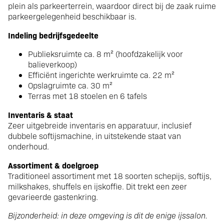
plein als parkeerterrein, waardoor direct bij de zaak ruime
parkeergelegenheid beschikbaar is.
Indeling bedrijfsgedeelte
Publieksruimte ca. 8 m² (hoofdzakelijk voor
balieverkoop)
Efficiënt ingerichte werkruimte ca. 22 m²
Opslagruimte ca. 30 m²
Terras met 18 stoelen en 6 tafels
Inventaris & staat
Zeer uitgebreide inventaris en apparatuur, inclusief
dubbele softijsmachine, in uitstekende staat van
onderhoud.
Assortiment & doelgroep
Traditioneel assortiment met 18 soorten schepijs, softijs,
milkshakes, shuffels en ijskoffie. Dit trekt een zeer
gevarieerde gastenkring.
Bijzonderheid: in deze omgeving is dit de enige ijssalon.