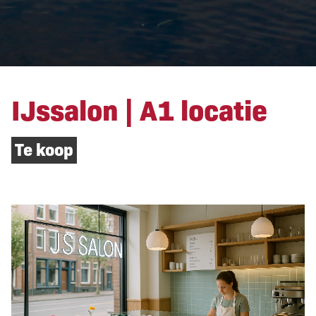
IJssalon | A1 locatie
Te koop