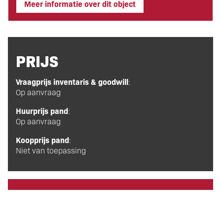
Meer informatie over dit object
PRIJS
Vraagprijs inventaris & goodwill
:
Op aanvraag
Huurprijs pand
:
Op aanvraag
Koopprijs pand
:
Niet van toepassing
KENMERKEN