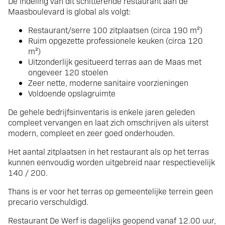
De indeling van dit schitterende restaurant aan de
Maasboulevard is global als volgt:
Restaurant/serre 100 zitplaatsen (circa 190 m²)
Ruim opgezette professionele keuken (circa 120
m²)
Uitzonderlijk gesitueerd terras aan de Maas met
ongeveer 120 stoelen
Zeer nette, moderne sanitaire voorzieningen
Voldoende opslagruimte
De gehele bedrijfsinventaris is enkele jaren geleden
compleet vervangen en laat zich omschrijven als uiterst
modern, compleet en zeer goed onderhouden.
Het aantal zitplaatsen in het restaurant als op het terras
kunnen eenvoudig worden uitgebreid naar respectievelijk
140 / 200.
Thans is er voor het terras op gemeentelijke terrein geen
precario verschuldigd.
Restaurant De Werf is dagelijks geopend vanaf 12.00 uur,