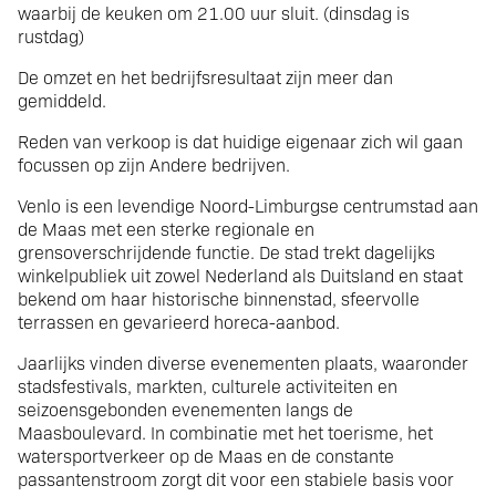
waarbij de keuken om 21.00 uur sluit. (dinsdag is
rustdag)
De omzet en het bedrijfsresultaat zijn meer dan
gemiddeld.
Reden van verkoop is dat huidige eigenaar zich wil gaan
focussen op zijn Andere bedrijven.
Venlo is een levendige Noord-Limburgse centrumstad aan
de Maas met een sterke regionale en
grensoverschrijdende functie. De stad trekt dagelijks
winkelpubliek uit zowel Nederland als Duitsland en staat
bekend om haar historische binnenstad, sfeervolle
terrassen en gevarieerd horeca-aanbod.
Jaarlijks vinden diverse evenementen plaats, waaronder
stadsfestivals, markten, culturele activiteiten en
seizoensgebonden evenementen langs de
Maasboulevard. In combinatie met het toerisme, het
watersportverkeer op de Maas en de constante
passantenstroom zorgt dit voor een stabiele basis voor