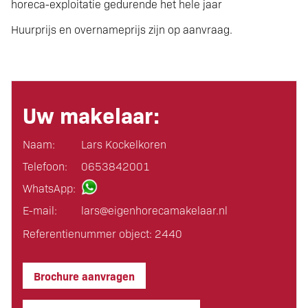
horeca-exploitatie gedurende het hele jaar
Huurprijs en overnameprijs zijn op aanvraag.
Uw makelaar:
Naam:
Lars Kockelkoren
Telefoon:
0653842001
WhatsApp:
E-mail:
lars@eigen­horeca­makelaar.nl
Referentienummer object: 2440
Brochure aanvragen