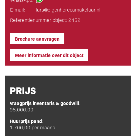
E-mail:
lars@eigen­horeca­makelaar.nl
Referentienummer object: 2452
Brochure aanvragen
Meer informatie over dit object
PRIJS
Vraagprijs inventaris & goodwill
:
95.000,00
Huurprijs pand
:
1.700,00 per maand