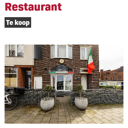
Restaurant
Te koop