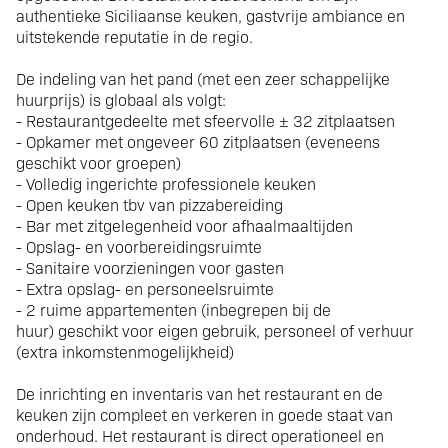
authentieke Siciliaanse keuken, gastvrije ambiance en
uitstekende reputatie in de regio.
De indeling van het pand (met een zeer schappelijke
huurprijs) is globaal als volgt:
-
Restaurantgedeelte met sfeervolle ± 32 zitplaatsen
-
Opkamer met ongeveer 60 zitplaatsen (eveneens
geschikt voor groepen)
-
Volledig ingerichte professionele keuken
-
Open keuken tbv van pizzabereiding
-
Bar met zitgelegenheid voor afhaalmaaltijden
-
Opslag- en voorbereidingsruimte
-
Sanitaire voorzieningen voor gasten
-
Extra opslag- en personeelsruimte
-
2 ruime appartementen (inbegrepen bij de
huur)
geschikt voor eigen gebruik, personeel of verhuur
(extra inkomstenmogelijkheid)
De inrichting en inventaris van het restaurant en de
keuken zijn compleet en verkeren in goede staat van
onderhoud. Het restaurant is direct operationeel en