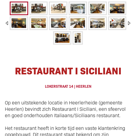
Authentiek Italiaans
RESTAURANT I SICILIANI
Restaurant
LOKERSTRAAT 14 | HEERLEN
Op een uitstekende locatie in Heerlerheide (gemeente
Heerlen) bevindt zich Restaurant I Siciliani, een sfeervol
en goed onderhouden Italiaans/Siciliaans restaurant.
Het restaurant heeft in korte tijd een vaste klantenkring
opgebouwd. Dit restaurant staat bekend om zijn