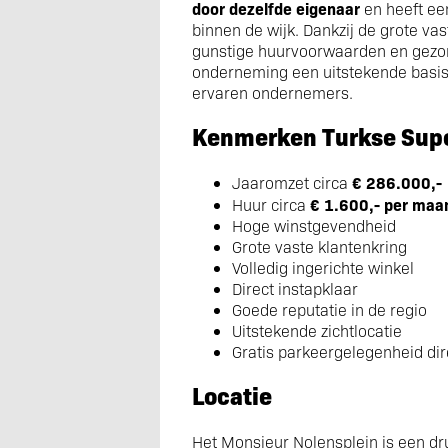
door dezelfde eigenaar
en heeft ee
binnen de wijk. Dankzij de grote vas
gunstige huurvoorwaarden en gezo
onderneming een uitstekende basis 
ervaren ondernemers.
Kenmerken Turkse Sup
€ 286.000,-
Jaaromzet circa
€ 1.600,- per maan
Huur circa
Hoge winstgevendheid
Grote vaste klantenkring
Volledig ingerichte winkel
Direct instapklaar
Goede reputatie in de regio
Uitstekende zichtlocatie
Gratis parkeergelegenheid dir
Locatie
Het Monsieur Nolensplein is een d