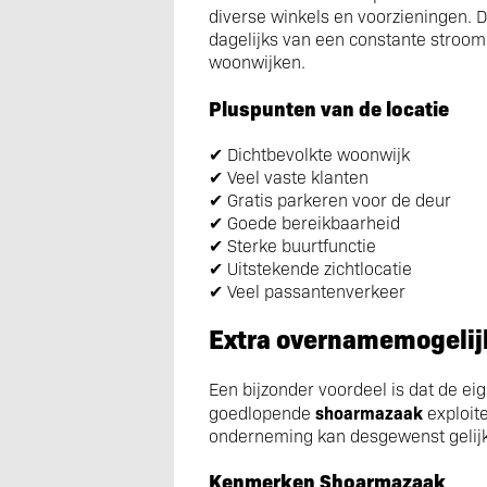
diverse winkels en voorzieningen. D
dagelijks van een constante stroom
woonwijken.
Pluspunten van de locatie
✔ Dichtbevolkte woonwijk
✔ Veel vaste klanten
✔ Gratis parkeren voor de deur
✔ Goede bereikbaarheid
✔ Sterke buurtfunctie
✔ Uitstekende zichtlocatie
✔ Veel passantenverkeer
Extra overnamemogelij
Een bijzonder voordeel is dat de ei
shoarmazaak
goedlopende
exploite
onderneming kan desgewenst gelij
Kenmerken Shoarmazaak