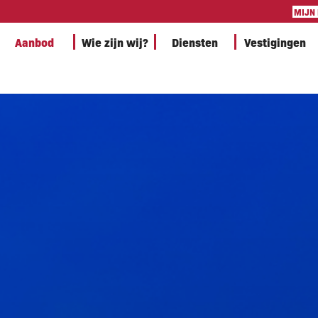
MIJN
Aanbod
Wie zijn wij?
Diensten
Vestigingen