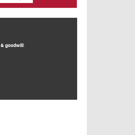
 & goodwill
: