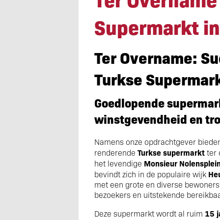
Supermarkt in
Ter Overname: Su
Turkse Supermark
Goedlopende supermar
winstgevendheid en tr
Namens onze opdrachtgever bieden 
Turkse supermarkt
renderende
ter
Monsieur Nolensplein
het levendige
Heu
bevindt zich in de populaire wijk
met een grote en diverse bewonersp
bezoekers en uitstekende bereikbaa
15 j
Deze supermarkt wordt al ruim