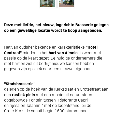
StadsBrasserie "in het
Deze met liefde, net nieuw, ingerichte Brasserie gelegen
op een geweldige locatie wordt te koop aangeboden.
Hart van de stad"
"Hotel
Het van oudsher bekende en karakteristieke
Centraal"
hart van Almelo
midden in het
, is weer met
passie op de kaart gezet. De huidige ondernemers die
met hart en ziel dit bedrijf nieuwe kansen hebben
gegeven zijn op zoek naar een nieuwe eigenaar.
"Stadsbrasserie"
gelegen op de hoek van de Kerkstraat en Grotestraat aan
rustiek plein
een
met een mooie uit natuursteen
opgebouwde Fontein tussen "Ristorante Capri"
en "ijssalon Talamini" met op loopafstand, bij de
Grote Kerk, de vanuit begin 1600 stammende