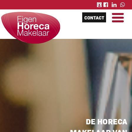
CONTACT
DE HORECA
MAKELAAR VAN