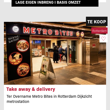
LAGE EIGEN INBRENG I BASIS OMZET
TE KOOP
Rotterdam
♡
Take away & delivery
Ter Overname Metro Bites in Rotterdam Dijkzicht
metrostation