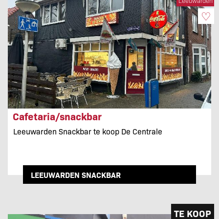
Leeuwarden
♡
Cafetaria/snackbar
Leeuwarden Snackbar te koop De Centrale
LEEUWARDEN SNACKBAR
TE KOOP