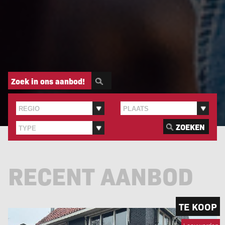
Zoek in ons aanbod!
ZOEKEN
RECENT AANBOD
TE KOOP