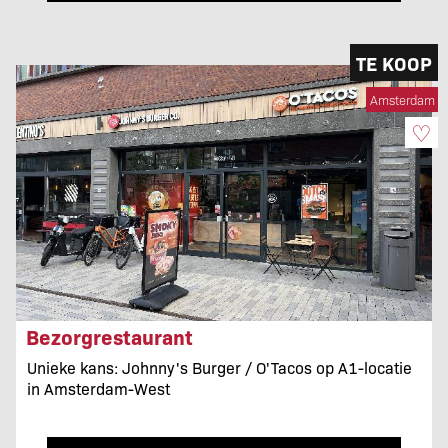
TE KOOP
Amsterdam
♡
Bezorgrestaurant
Unieke kans: Johnny's Burger / O'Tacos op A1-locatie
in Amsterdam-West