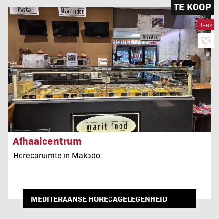
TE KOOP
Beek
♡
Afhaalcentrum
Horecaruimte in Makado
MEDITERAANSE HORECAGELEGENHEID