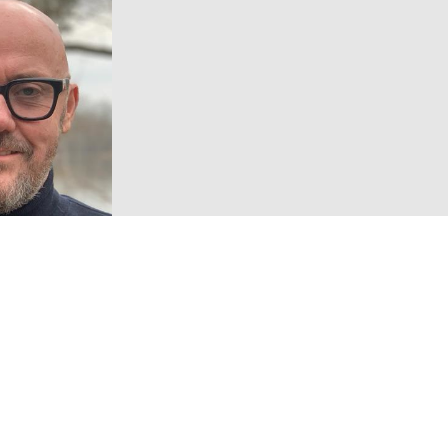
Volg ons!