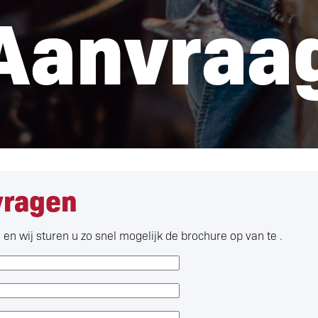
Aanvraa
vragen
en wij sturen u zo snel mogelijk de brochure op van te .