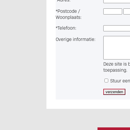
*
Postcode /
Woonplaats:
*
Telefoon:
Overige informatie:
Deze site i
toepassing.
Stuur een