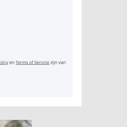
olicy
en
Terms of Service
zijn van