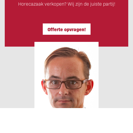
Horecazaak verkopen? Wij zijn de juiste partij!
Offerte opvragen!