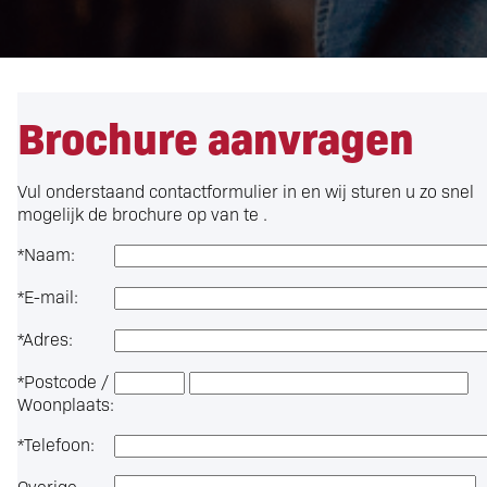
Brochure aanvragen
Vul onderstaand contactformulier in en wij sturen u zo snel
mogelijk de brochure op van te .
*
Naam:
*
E-mail:
*
Adres:
*
Postcode /
Woonplaats:
*
Telefoon:
Overige