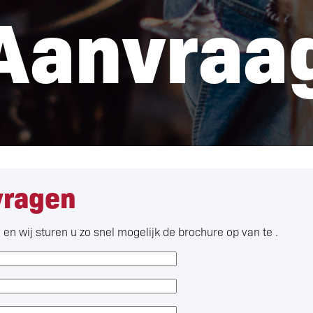
Aanvraa
vragen
en wij sturen u zo snel mogelijk de brochure op van te .