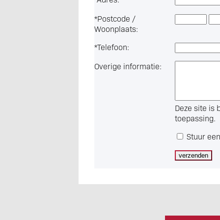
*
Postcode /
Woonplaats:
*
Telefoon:
Overige informatie:
Deze site i
toepassing.
Stuur een