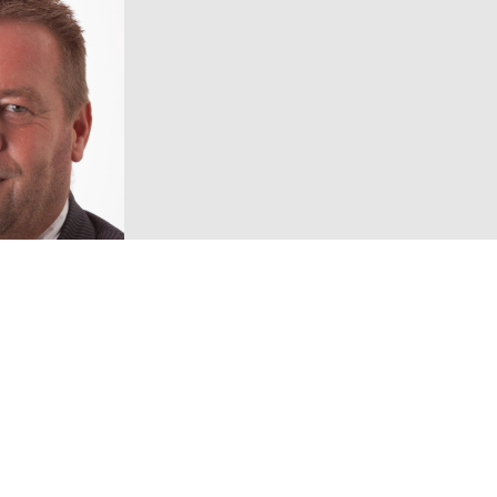
Volg ons!