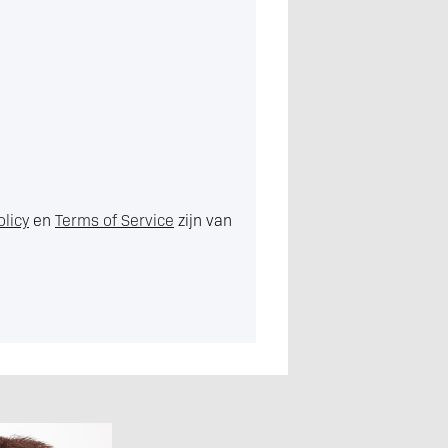
olicy
en
Terms of Service
zijn van