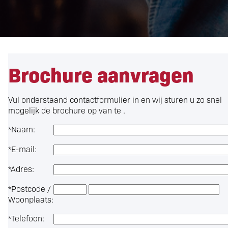
Brochure aanvragen
Vul onderstaand contactformulier in en wij sturen u zo snel
mogelijk de brochure op van te .
*
Naam:
*
E-mail:
*
Adres:
*
Postcode /
Woonplaats:
*
Telefoon: