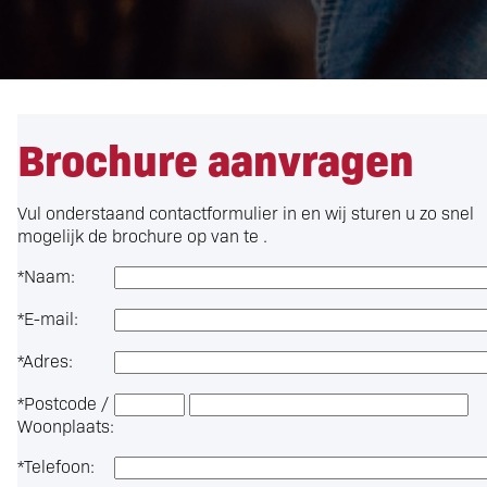
Brochure aanvragen
Vul onderstaand contactformulier in en wij sturen u zo snel
mogelijk de brochure op van te .
*
Naam:
*
E-mail:
*
Adres:
*
Postcode /
Woonplaats:
*
Telefoon: