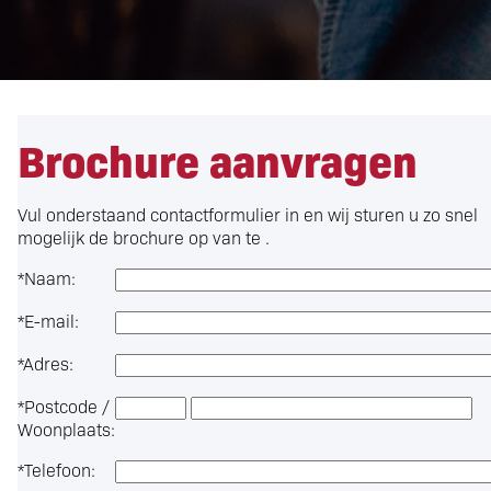
Brochure aanvragen
Vul onderstaand contactformulier in en wij sturen u zo snel
mogelijk de brochure op van te .
*
Naam:
*
E-mail:
*
Adres:
*
Postcode /
Woonplaats:
*
Telefoon: