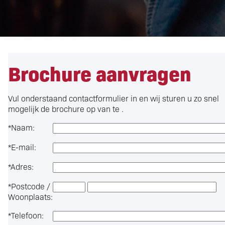
Brochure aanvragen
Vul onderstaand contactformulier in en wij sturen u zo snel
mogelijk de brochure op van te .
*
Naam:
*
E-mail:
*
Adres:
*
Postcode /
Woonplaats:
*
Telefoon: