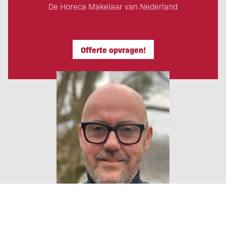
De Horeca Makelaar van Nederland
Offerte opvragen!