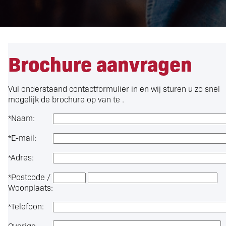
Brochure aanvragen
Vul onderstaand contactformulier in en wij sturen u zo snel
mogelijk de brochure op van te .
*
Naam:
*
E-mail:
*
Adres:
*
Postcode /
Woonplaats:
*
Telefoon:
Overige