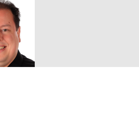
Volg ons!