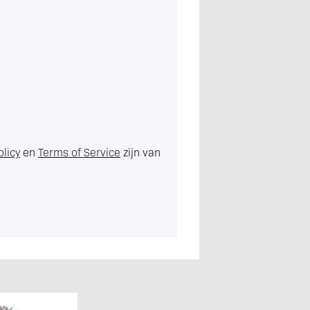
olicy
en
Terms of Service
zijn van