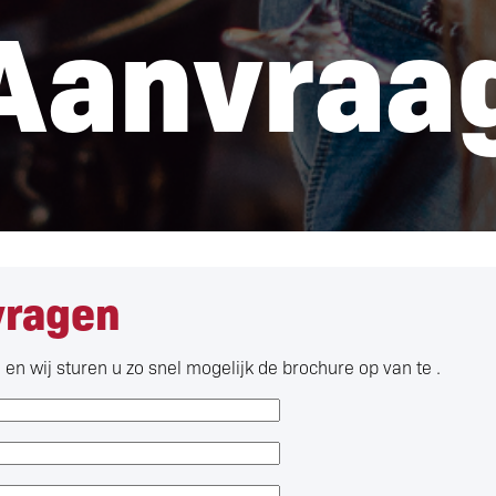
Aanvraa
vragen
en wij sturen u zo snel mogelijk de brochure op van te .