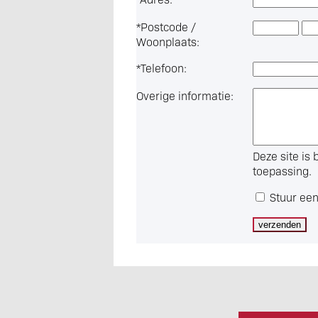
*
Postcode /
Woonplaats:
*
Telefoon:
Overige informatie:
Deze site i
toepassing.
Stuur een