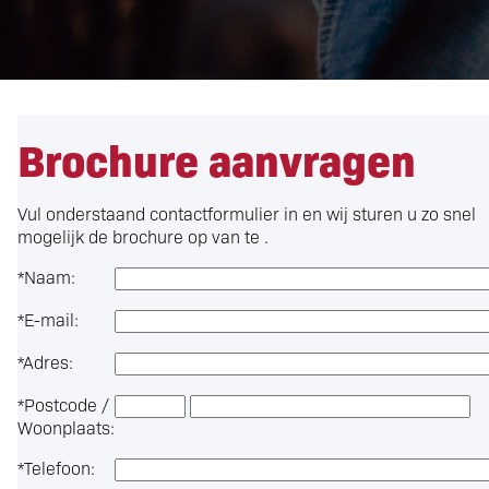
Brochure aanvragen
Vul onderstaand contactformulier in en wij sturen u zo snel
mogelijk de brochure op van te .
*
Naam:
*
E-mail:
*
Adres:
*
Postcode /
Woonplaats:
*
Telefoon: