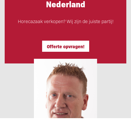
Nederland
Horecazaak verkopen? Wij zijn de juiste partij!
Offerte opvragen!