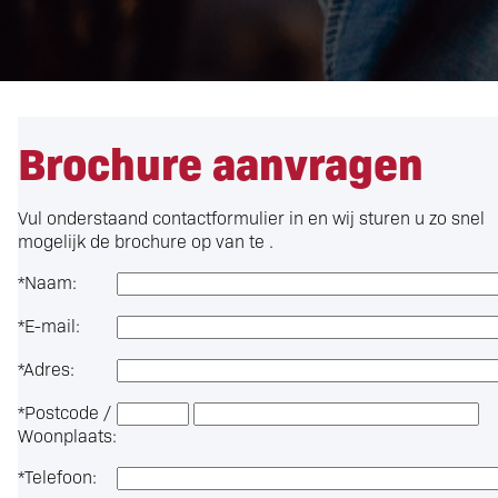
Brochure aanvragen
Vul onderstaand contactformulier in en wij sturen u zo snel
mogelijk de brochure op van te .
*
Naam:
*
E-mail:
*
Adres:
*
Postcode /
Woonplaats:
*
Telefoon: