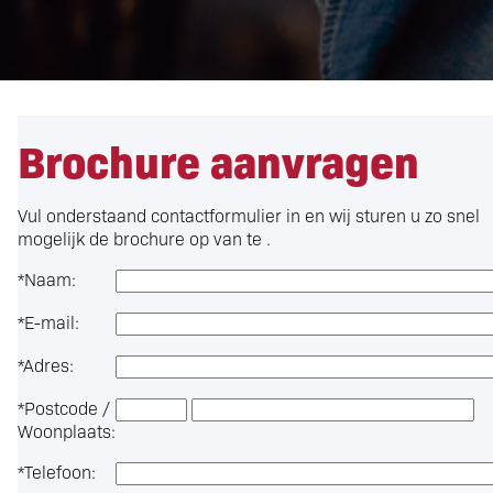
Brochure aanvragen
Vul onderstaand contactformulier in en wij sturen u zo snel
mogelijk de brochure op van te .
*
Naam:
*
E-mail:
*
Adres:
*
Postcode /
Woonplaats:
*
Telefoon: