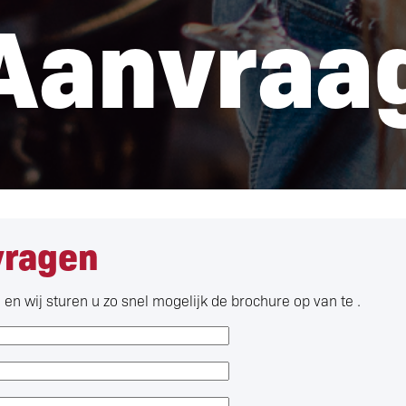
Aanvraa
vragen
en wij sturen u zo snel mogelijk de brochure op van te .