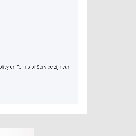
olicy
en
Terms of Service
zijn van