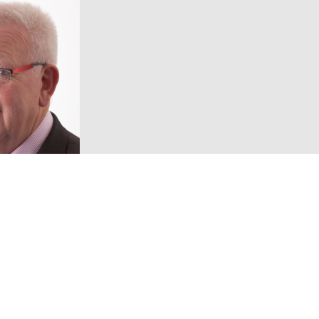
Volg ons!