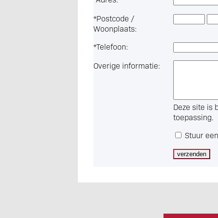
*
Postcode /
Woonplaats:
*
Telefoon:
Overige informatie:
Deze site i
toepassing.
Stuur een