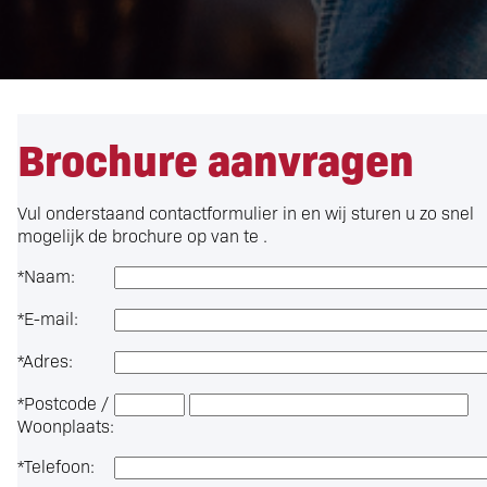
Brochure aanvragen
Vul onderstaand contactformulier in en wij sturen u zo snel
mogelijk de brochure op van te .
*
Naam:
*
E-mail:
*
Adres:
*
Postcode /
Woonplaats:
*
Telefoon: