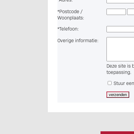
*
Postcode /
Woonplaats:
*
Telefoon:
Overige informatie:
Deze site i
toepassing.
Stuur een