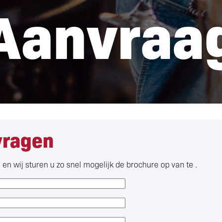
Aanvraa
vragen
en wij sturen u zo snel mogelijk de brochure op van te .