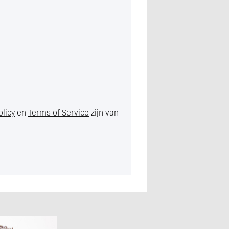
olicy
en
Terms of Service
zijn van