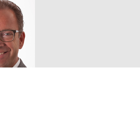
Volg ons!