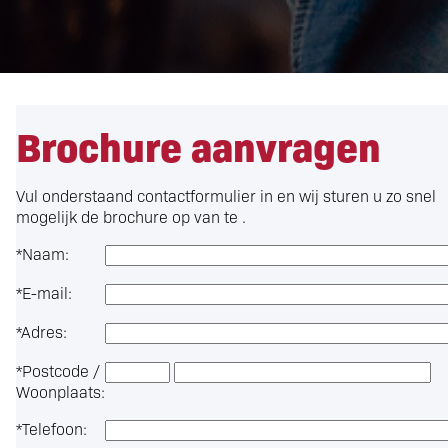
Brochure aanvragen
Vul onderstaand contactformulier in en wij sturen u zo snel
mogelijk de brochure op van te .
*
Naam:
*
E-mail:
*
Adres:
*
Postcode /
Woonplaats:
*
Telefoon: