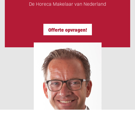
De Horeca Makelaar van Nederland
Offerte opvragen!