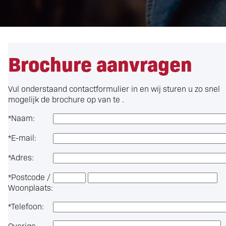
Brochure aanvragen
Vul onderstaand contactformulier in en wij sturen u zo snel
mogelijk de brochure op van te .
*
Naam:
*
E-mail:
*
Adres:
*
Postcode /
Woonplaats:
*
Telefoon:
Overige