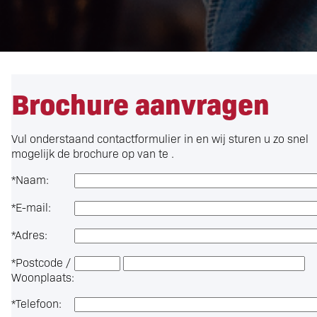
Brochure aanvragen
Vul onderstaand contactformulier in en wij sturen u zo snel
mogelijk de brochure op van te .
*
Naam:
*
E-mail:
*
Adres:
*
Postcode /
Woonplaats:
*
Telefoon: