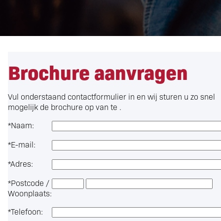
Brochure aanvragen
Vul onderstaand contactformulier in en wij sturen u zo snel
mogelijk de brochure op van te .
*
Naam:
*
E-mail:
*
Adres:
*
Postcode /
Woonplaats:
*
Telefoon: